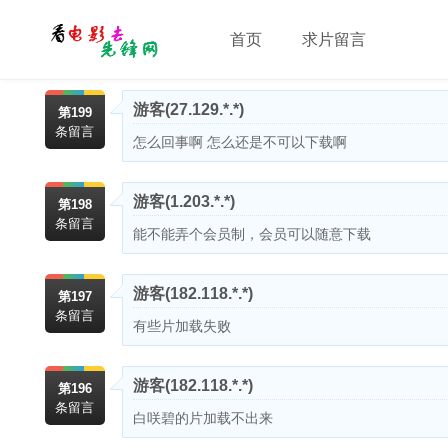
首页
求片留言
游客
(27.129.*.*)
第199
条留言
怎么回事啊 怎么还是不可以下载啊
游客
(1.203.*.*)
第198
条留言
能不能弄个会员制，会员可以随意下载
游客
(182.118.*.*)
第197
条留言
有些片加载失败
游客
(182.118.*.*)
第196
条留言
白咲碧的片加载不出来