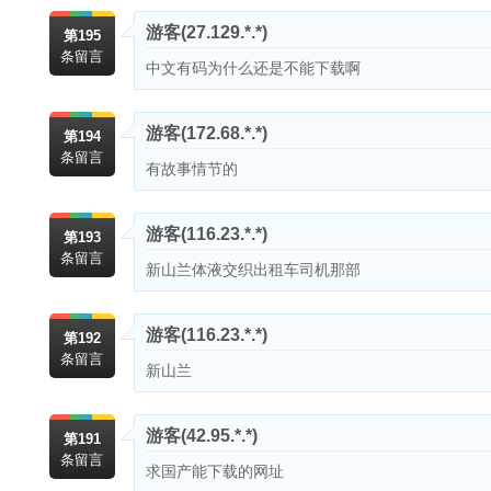
游客
(27.129.*.*)
第195
条留言
中文有码为什么还是不能下载啊
游客
(172.68.*.*)
第194
条留言
有故事情节的
游客
(116.23.*.*)
第193
条留言
新山兰体液交织出租车司机那部
游客
(116.23.*.*)
第192
条留言
新山兰
游客
(42.95.*.*)
第191
条留言
求国产能下载的网址